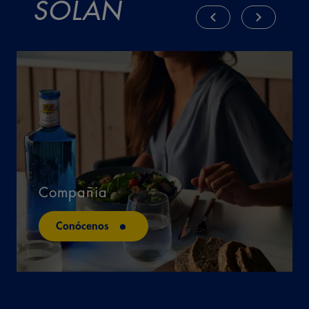
SOLÁN
Compañia
Conócenos