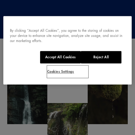
26,7
Magnesio
By clicking “Accept All Cookies”, you agree to the storing of cookies on
your device to enhance site navigation, analyze site usage, and assist in
our marketing efforts.
Accept All Cookies
Reject All
EL
MANANTIAL
Cookies Settings
2:1
Relación calcio-
magnesio