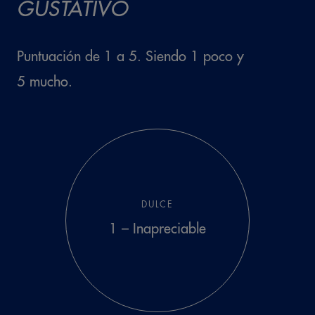
GUSTATIVO
Puntuación de 1 a 5. Siendo 1 poco y
5 mucho.
8,3
Cloruro
DULCE
1 – Inapreciable