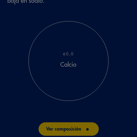
baja en sodio.
60,0
Calcio
Ver composición