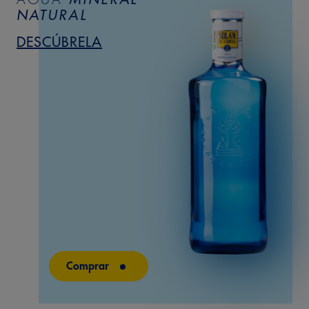
3 – Media
NATURAL
DESCÚBRELA
POSTGUSTO
Limpio 100%
Comprar