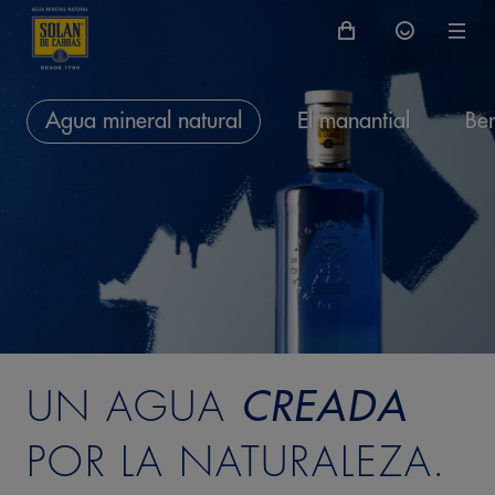
Agua mineral natural
El manantial
Ben
UN AGUA
CREADA
POR LA NATURALEZA.