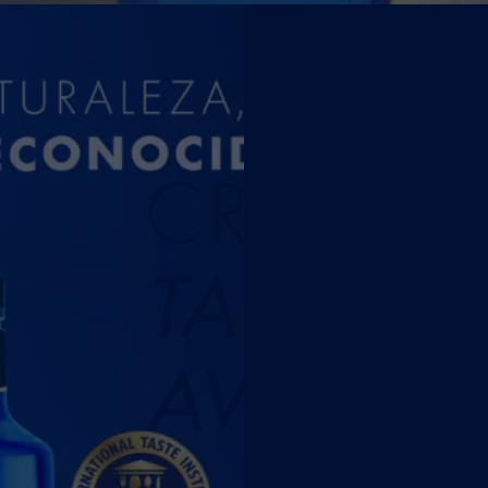
CRISTAL
TASTE
AWARD