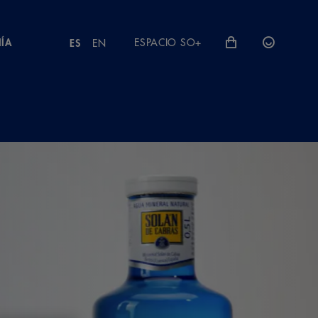
ÍA
ESPACIO SO+
ES
EN