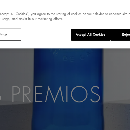
“Accept All Cookies”, you agree to the storing of cookies on your device to enhance site 
 usage, and assist in our marketing efforts.
tings
Accept All Cookies
Rejec
 PREMIOS