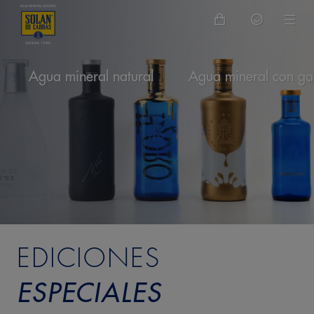
Agua mineral natural
Agua mineral con ga
EDICIONES
ESPECIALES