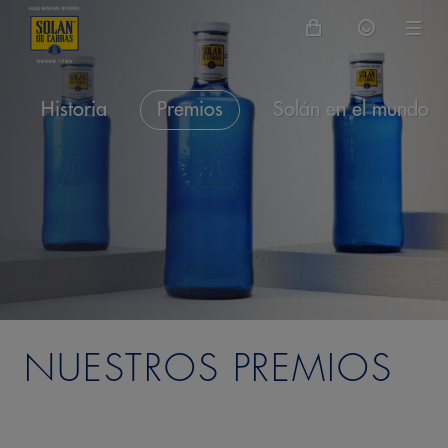
Historia
Premios
Solán en el mundo
NUESTROS PREMIOS