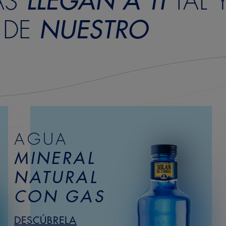
AS
LLEGAN A TI
TAL 
 DE
NUESTRO
AGUA
MINERAL
NATURAL
CON GAS
DESCÚBRELA