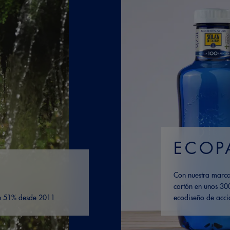
ECOP
Con nuestra marca
cartón en unos 30
un 51% desde 2011
ecodiseño de acci