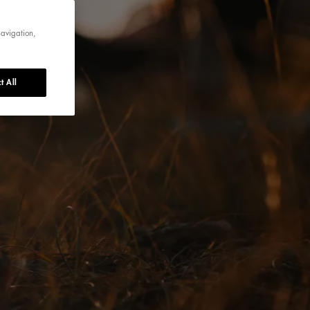
navigation,
t All