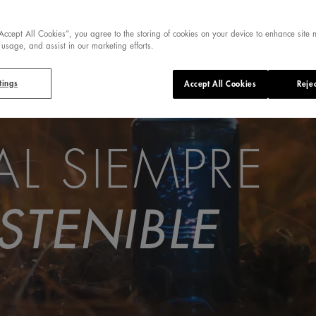
“Accept All Cookies”, you agree to the storing of cookies on your device to enhance site 
 usage, and assist in our marketing efforts.
tings
Accept All Cookies
Rejec
L SIEMPRE
STENIBLE