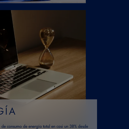
GÍA
o de consumo de energía total en casi un 38% desde