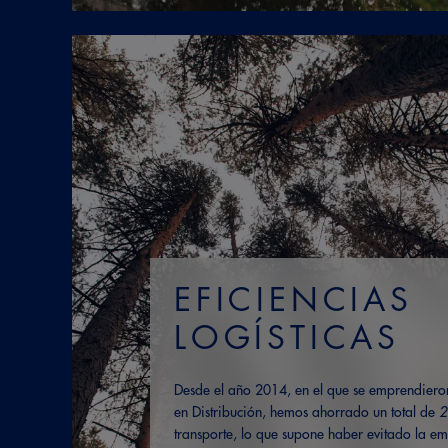
EFICIENCIAS
LOGÍSTICAS
Desde el año 2014, en el que se emprendieron
en Distribución, hemos ahorrado un total de
2
transporte, lo que supone haber evitado la emi