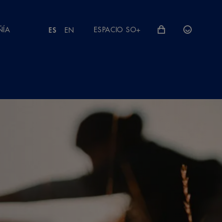
ÑÍA
ESPACIO SO+
ES
EN