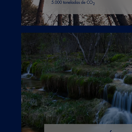
5.000 toneladas de CO
2