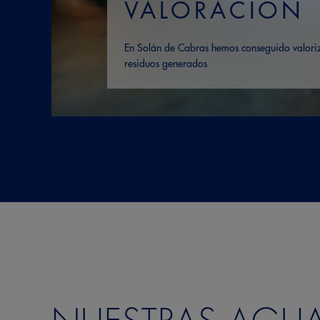
VALORACIÓN
En Solán de Cabras hemos conseguido valoriz
residuos generados