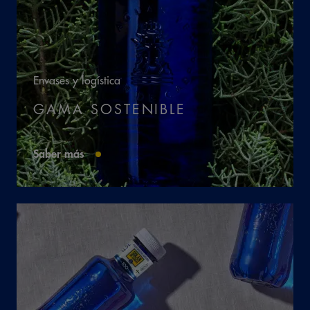
Envases y logística
GAMA SOSTENIBLE
Saber más