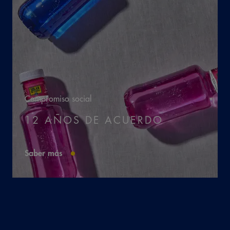
Compromiso social
12 AÑOS DE ACUERDO
Saber más