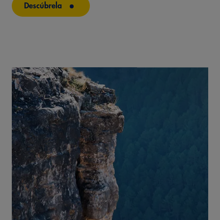
Descúbrela