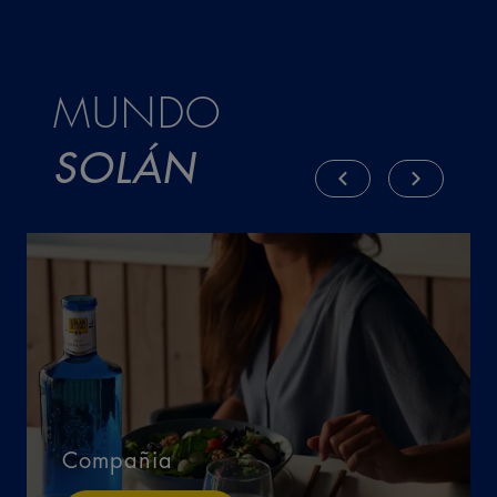
MUNDO
SOLÁN
Compañia