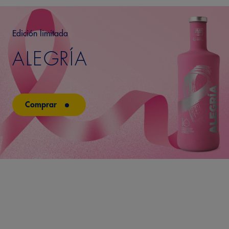
Edición limitada
ALEGRÍA
Comprar