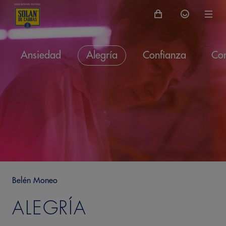
Ansiedad
Alegría
Confianza
Con
Belén Moneo
ALEGRÍA