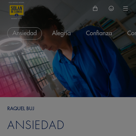
Ansiedad
Alegría
Confianza
Con
RAQUEL BUJ
ANSIEDAD