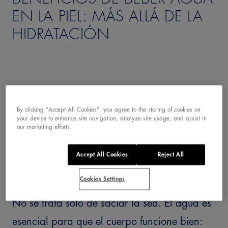
EN LA PIEL: MÁS ALLÁ DE LA
HIDRATACIÓN
By clicking “Accept All Cookies”, you agree to the storing of cookies on
your device to enhance site navigation, analyze site usage, and assist in
our marketing efforts.
Accept All Cookies
Reject All
¿En qué nos ayuda el agua?
Cookies Settings
No se trata solo de saciar la sed. El agua es
esencial para que el cuerpo funcione bien: