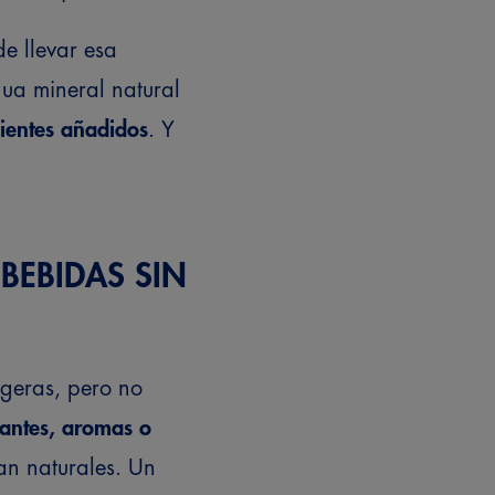
e llevar esa
gua mineral natural
dientes añadidos
. Y
BEBIDAS SIN
igeras, pero no
antes, aromas o
an naturales. Un