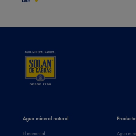
Leer
Agua mineral natural
Producto
El manantial
Agua mine