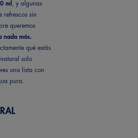
00 ml
, y algunas
 refrescos sin
pre queremos
ta nada más.
ctamente qué estás
natural solo
ves una lista con
gua pura.
RAL