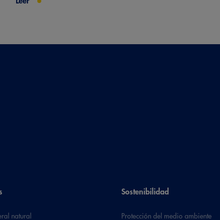
Leer
s
Sostenibilidad
ral natural
Protección del medio ambiente