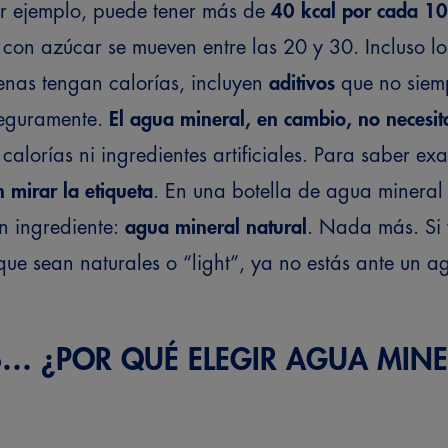
r ejemplo, puede tener más de
40 kcal por cada 1
on azúcar se mueven entre las 20 y 30. Incluso los
nas tengan calorías, incluyen
aditivos
que no siem
seguramente.
El agua mineral, en cambio, no necesi
calorías ni ingredientes artificiales.
Para saber exa
 mirar la etiqueta
. En una botella de agua mineral 
n ingrediente:
agua mineral natural
. Nada más. Si 
ue sean naturales o “light”, ya no estás ante un a
… ¿POR QUÉ ELEGIR AGUA MINE