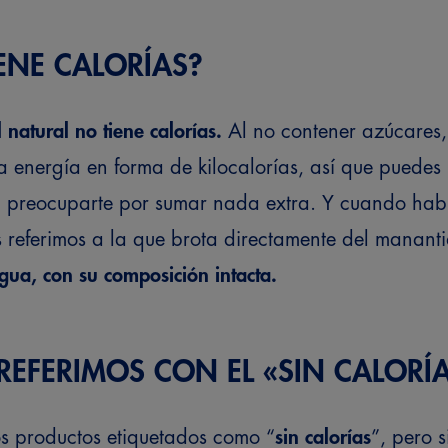
ENE CALORÍAS?
natural no tiene calorías.
Al no contener azúcares,
a energía en forma de kilocalorías, así que puedes
sin preocuparte por sumar nada extra. Y cuando h
s referimos a la que brota directamente del manant
agua, con su composición intacta.
REFERIMOS CON EL «SIN CALORÍ
 productos etiquetados como “
sin calorías
”, pero s