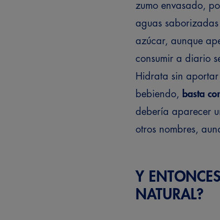
zumo envasado, po
aguas saborizadas c
azúcar, aunque ape
consumir a diario 
Hidrata sin aportar 
bebiendo,
basta con
debería aparecer u
otros nombres, aunq
Y ENTONCES
NATURAL?