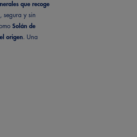
inerales que recoge
, segura y sin
 como
Solán de
 el origen
. Una