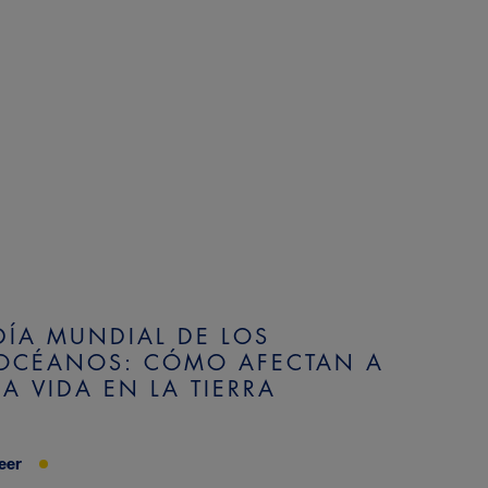
DÍA MUNDIAL DE LOS
OCÉANOS: CÓMO AFECTAN A
LA VIDA EN LA TIERRA
eer