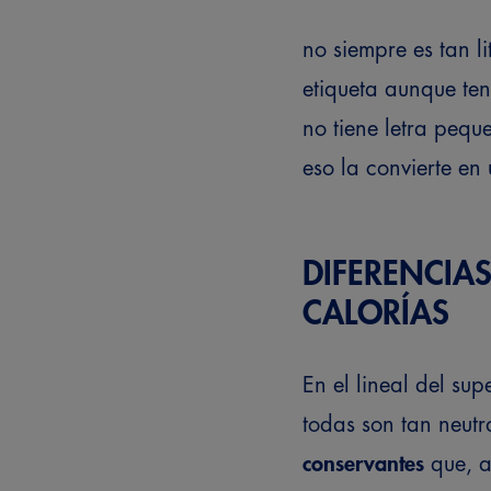
no siempre es tan li
etiqueta aunque te
no tiene letra peq
eso la convierte en
DIFERENCIA
CALORÍAS
En el lineal del s
todas son tan neut
conservantes
que, a