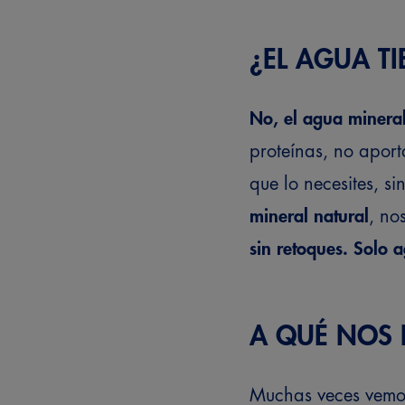
¿EL AGUA TI
No, el agua mineral 
proteínas, no aport
que lo necesites, 
mineral natural
, no
sin retoques. Solo 
A QUÉ NOS 
Muchas veces vemos