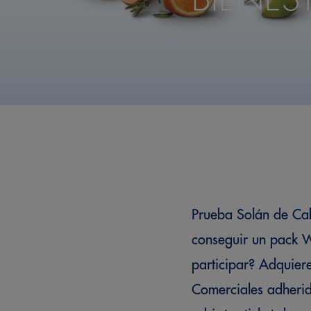
Prueba Solán de Cab
conseguir un pack 
participar? Adquier
Comerciales adherid