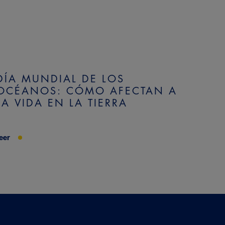
DÍA MUNDIAL DE LOS
OCÉANOS: CÓMO AFECTAN A
LA VIDA EN LA TIERRA
eer