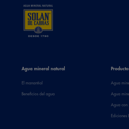
Agua mineral natural
Producto
El manantial
Agua mine
Beneficios del agua
Agua mine
Agua con 
Ediciones 