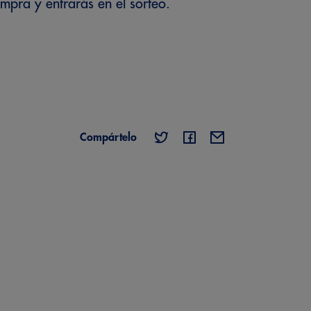
ompra y entrarás en el sorteo.
Compártelo