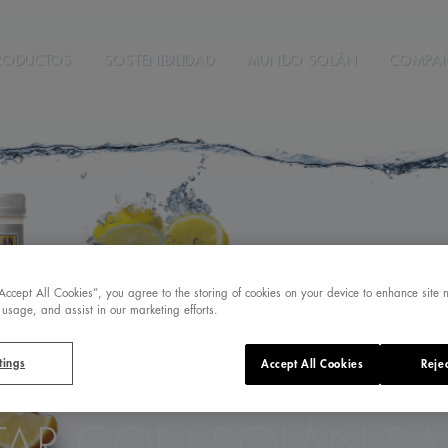
RODUCTOS
SOSTENIBILIDAD
MUNDO SOLÁN
COMPA
“Accept All Cookies”, you agree to the storing of cookies on your device to enhance site 
 usage, and assist in our marketing efforts.
tings
Accept All Cookies
Rejec
UE EXPERIENCIAS
TAR CON SOLÁN S