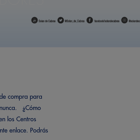
t de compra para
mo nunca. ¿Cómo
en los Centros
nte enlace. Podrás