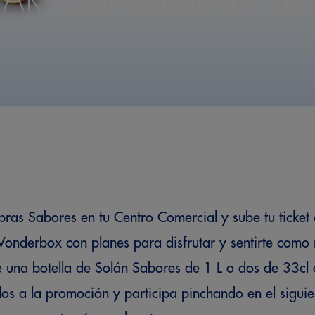
ras Sabores en tu Centro Comercial y sube tu ticke
Wonderbox con planes para disfrutar y sentirte co
e una botella de Solán Sabores de 1 L o dos de 33cl 
os a la promoción y participa pinchando en el siguie