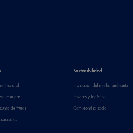
s
Sostenibilidad
ral natural
Protección del medio ambiente
ral con gas
Envases y logística
zumo de frutas
Compromiso social
Especiales