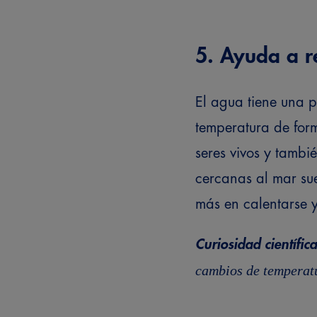
5. Ayuda a r
El agua tiene una 
temperatura de form
seres vivos y tambié
cercanas al mar sue
más en calentarse y 
Curiosidad científica
cambios de temperatu