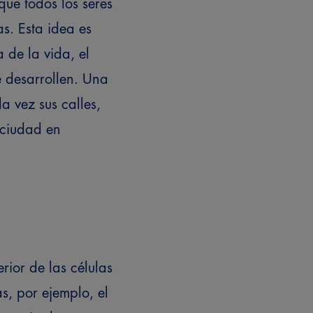
que todos los seres
s. Esta idea es
 de la vida, el
 desarrollen.
Una
a vez sus calles,
 ciudad en
erior de las células
s, por ejemplo, el