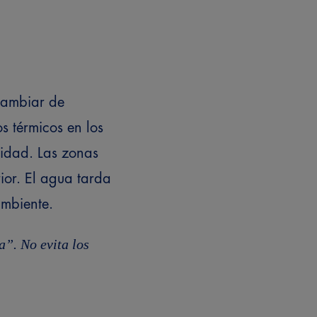
cambiar de
s térmicos en los
lidad. Las zonas
ior. El agua tarda
ambiente.
”. No evita los