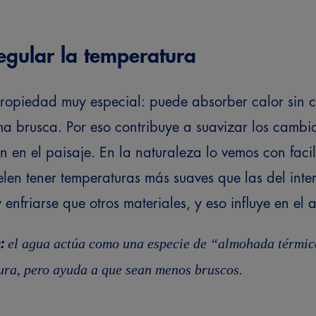
egular la temperatura
propiedad muy especial: puede absorber calor sin 
a brusca. Por eso contribuye a suavizar los cambio
n en el paisaje.
En la naturaleza lo vemos con faci
len tener temperaturas más suaves que las del inter
enfriarse que otros materiales, y eso influye en el 
el agua actúa como una especie de “almohada térmica
:
ra, pero ayuda a que sean menos bruscos.