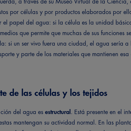
uerda, a través de su Museo Virtual de la Ciencia, 
tos por células y por productos elaborados por ella
 el papel del agua: si la célula es la unidad básica
medios que permite que muchas de sus funciones se
: si un ser vivo fuera una ciudad, el agua sería a l
sporte y parte de los materiales que mantienen esa
e de las células y los tejidos
nción del agua es
estructural
. Está presente en el int
 estas mantengan su actividad normal.
En las planta