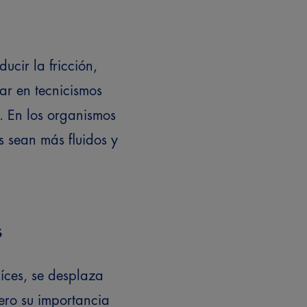
ucir la fricción,
ar en tecnicismos
. En los organismos
 sean más fluidos y
s
aíces, se desplaza
ero su importancia