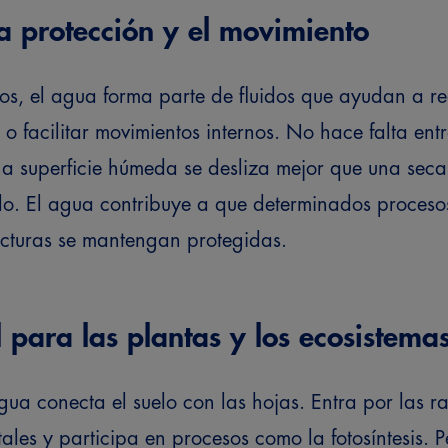
a protección y el movimiento
os, el agua forma parte de fluidos que ayudan a red
 o facilitar movimientos internos.
No hace falta entr
na superficie húmeda se desliza mejor que una seca
do. El agua contribuye a que determinados procesos
ucturas se mantengan protegidas.
l para las plantas y los ecosistema
agua conecta el suelo con las hojas. Entra por las r
tales y participa en procesos como la fotosíntesis.
P