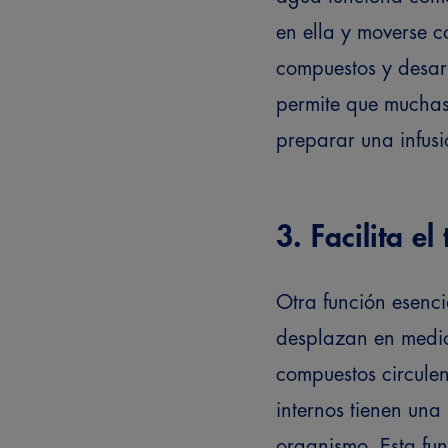
en ella y moverse c
compuestos y desarr
permite que muchas 
preparar una infusi
3. Facilita e
Otra función esenci
desplazan en medi
compuestos circulen 
internos tienen una
organismo. Esta fu