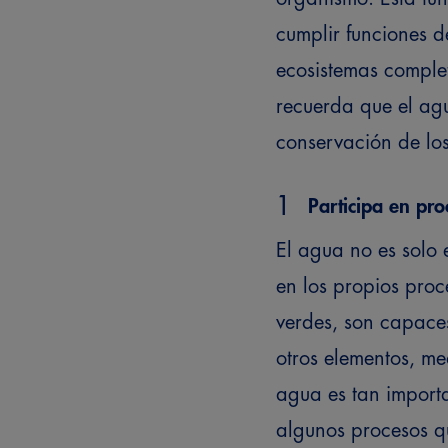
cumplir funciones 
ecosistemas comple
recuerda que el agu
conservación de los
Participa en pro
El agua no es solo 
en los propios proc
verdes, son capace
otros elementos, me
agua es tan importa
algunos procesos qu