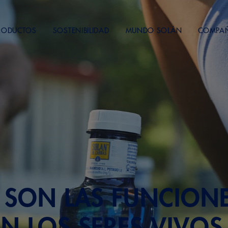
RODUCTOS
SOSTENIBILIDAD
MUNDO SOLÁN
COMPA
 SON LAS FUNCIONE
N LOS SERES VIVOS