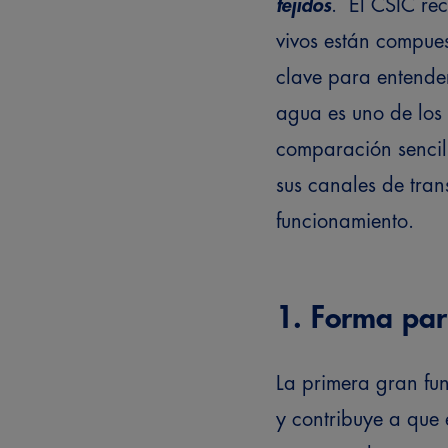
tejidos
.
El CSIC rec
vivos están compues
clave para entender
agua es uno de los 
comparación sencilla
sus canales de tran
funcionamiento.
1. Forma part
La primera gran fu
y contribuye a que