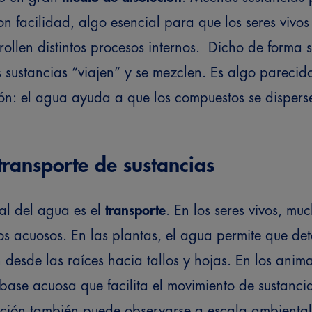
on facilidad, algo esencial para que los seres vivos
ollen distintos procesos internos.
Dicho de forma s
sustancias “viajen” y se mezclen. Es algo parecido
ón: el agua ayuda a que los compuestos se dispers
l transporte de sustancias
al del agua es el
transporte
. En los seres vivos, mu
os acuosos.
En las plantas, el agua permite que de
desde las raíces hacia tallos y hojas. En los animal
 base acuosa que facilita el movimiento de sustancia
nción también puede observarse a escala ambienta