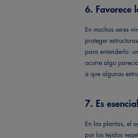
6. Favorece l
En muchos seres viv
proteger estructuras
para entenderlo: u
ocurre algo pareci
a que algunas estr
7. Es esencia
En las plantas, el 
por los tejidos vege