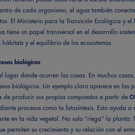
dentro de cada organismo, el agua también conecta 
tos.
El Ministerio para la Transición Ecológica y e
a tiene un papel transversal en el desarrollo sosten
 hábitats y el equilibrio de los ecosistemas.
cesos biológicos
el lugar donde ocurren las cosas. En muchos casos
esos biológicos.
Un ejemplo claro aparece en las p
s de producir sus propios compuestos a partir de
C
diante procesos como la fotosíntesis.
Esto ayuda a 
nte en la vida vegetal. No solo “riega” la planta:
e permiten su crecimiento y su relación con el ento