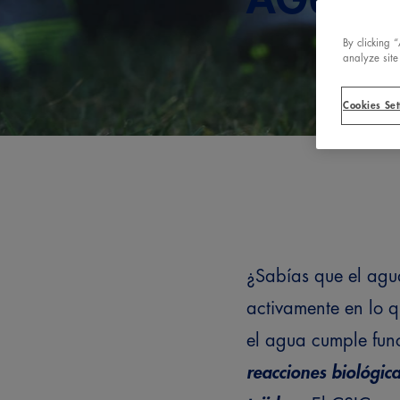
By clicking 
analyze site
Cookies Set
¿Sabías que el agua
activamente en lo q
el agua cumple fun
reacciones biológica