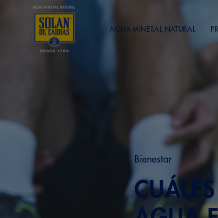
AGUA MINERAL NATURAL
P
Bienestar
CUÁLES
AGUA E