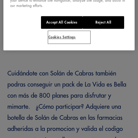
your device to enhance site navigation, analyze site usage, and assist in
our marketing efforts.
CABRAS
Accept All Cookies
Reject All
Cookies Settings
Cuidándote con Solán de Cabras también
podras conseguir un pack de La Vida es Bella
con más de 800 planes para disfrutar y
mimarte. ¿Cómo participar? Adquiere una
botella de Solán de Cabras en las farmacias
adheridas a la promocion y valida el codigo