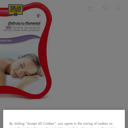
Bienestar
By clicking “Accept All Cookies”, you agree to the storing of cookies on
CUÍDATE CON SOLÁN DE