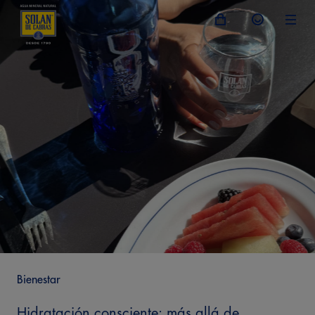
Bienestar
Hidratación consciente: más allá de