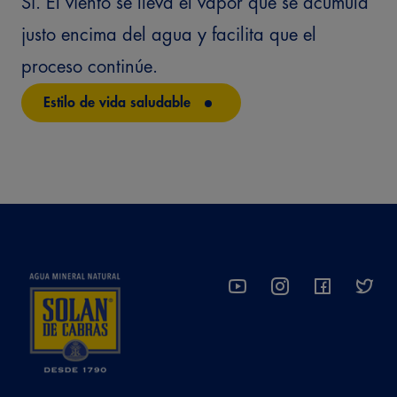
Sí. El viento se lleva el vapor que se acumula
justo encima del agua y facilita que el
proceso continúe.
Estilo de vida saludable