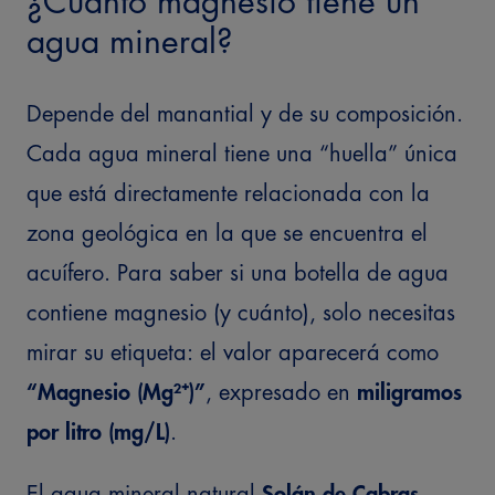
¿Cuánto magnesio tiene un
agua mineral?
Depende del manantial y de su composición.
Cada agua mineral tiene una “huella” única
que está directamente relacionada con la
zona geológica en la que se encuentra el
acuífero.
Para saber si una botella de agua
contiene magnesio (y cuánto), solo necesitas
mirar su etiqueta: el valor aparecerá como
“Magnesio (Mg²⁺)”
, expresado en
miligramos
por litro (mg/L)
.
El agua mineral natural
Solán de Cabras