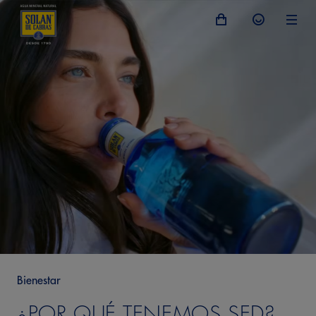
Bienestar
¿POR QUÉ TENEMOS SED?