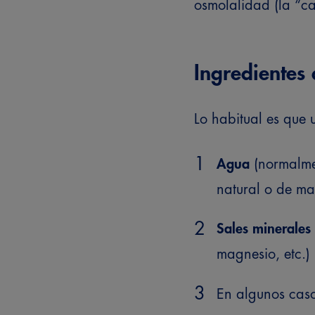
osmolalidad (la “can
Ingredientes
Lo habitual es que 
Agua
(normalme
natural o de man
Sales minerales
magnesio, etc.)
En algunos cas