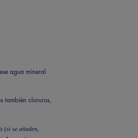
ese agua mineral
es también cloruros,
(si se añaden,
to