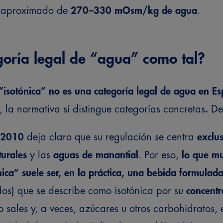
o aproximado de
270–330 mOsm/kg de agua
.
goría legal de “agua” como tal?
“isotónica” no es una categoría legal de agua en E
la normativa sí distingue categorías concretas
.
De
/2010
deja claro que su regulación se centra
exclu
urales
y las
aguas de manantial
.
Por eso,
lo que m
ica” suele ser, en la práctica, una bebida formulad
dos) que se describe como isotónica por su
concentr
 sales y, a veces, azúcares u otros carbohidratos, e