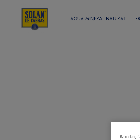
AGUA MINERAL NATURAL
P
By clicking 