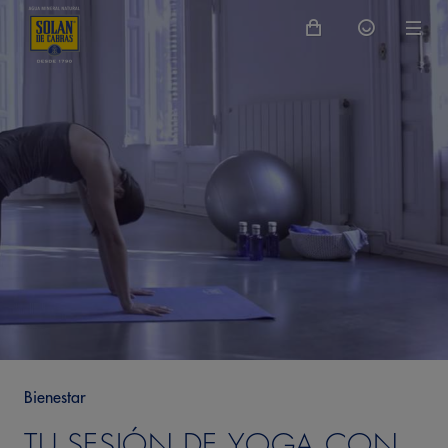
Bienestar
TU SESIÓN DE YOGA CON