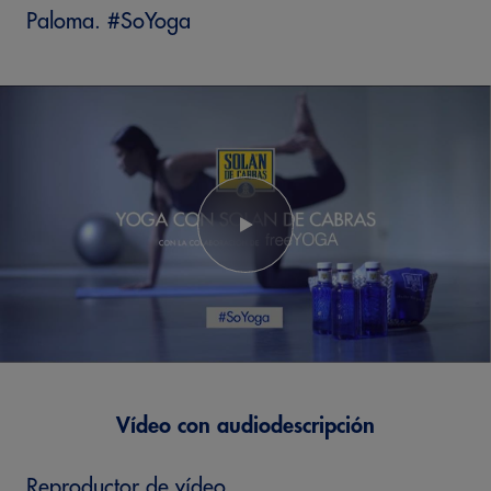
Paloma. #SoYoga
Vídeo con audiodescripción
Reproductor de vídeo