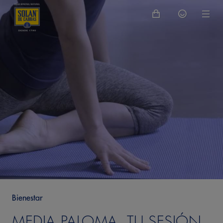
Bienestar
MEDIA PALOMA. TU SESIÓN