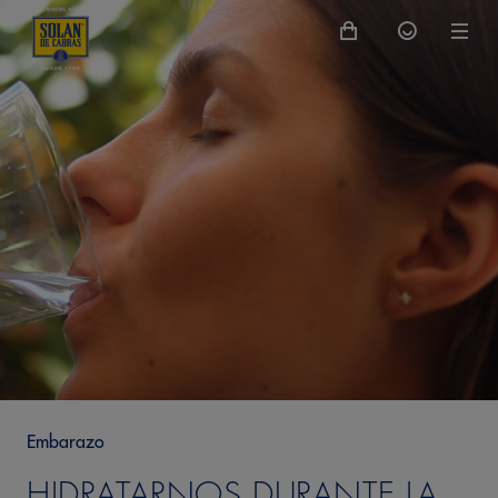
Embarazo
HIDRATARNOS DURANTE LA