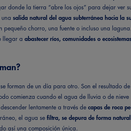
ar donde la tierra “abre los ojos” para dejar ver su
e una
salida natural del agua subterránea hacia la su
n pequeño chorro, una fuente o incluso una laguna
 llegar a
abastecer ríos, comunidades o ecosistemas
rman?
se forman de un día para otro. Son el resultado d
Todo comienza cuando el agua de lluvia o de nieve se
 descender lentamente a través de
capas de roca p
rráneo, el agua se
filtra, se depura de forma natura
do así una composición única.