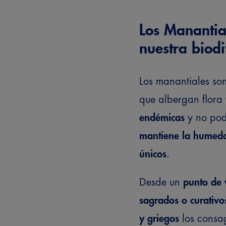
Los Manantia
nuestra biodi
Los manantiales so
que albergan flora
endémicas
y no podr
mantiene la humeda
únicos
.
Desde un
punto de v
sagrados o curativo
y griegos
los consag