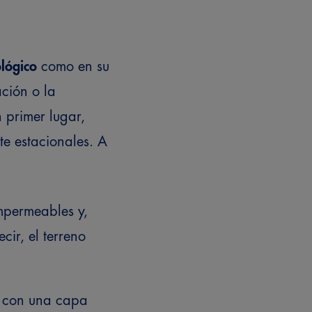
lógico
como en su
ción o la
 primer lugar,
te estacionales. A
mpermeables y,
cir, el terreno
a con una capa