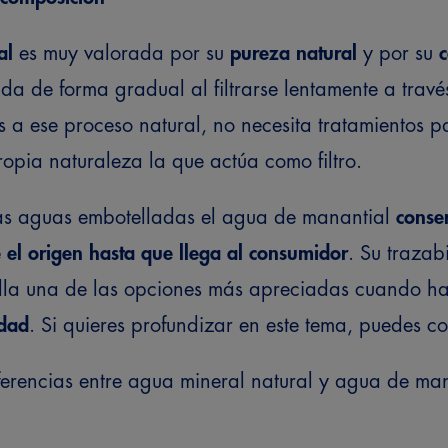
al
es muy valorada por su
pureza natural
y por su
ida de forma gradual al filtrarse lentamente a trav
 a ese proceso natural, no necesita tratamientos p
ropia naturaleza la que actúa como filtro.
ras aguas embotelladas el agua de manantial
conser
e el origen hasta que llega al consumidor
. Su trazab
ella una de las opciones más apreciadas cuando 
idad
. Si quieres profundizar en este tema, puedes co
ferencias entre agua mineral natural y agua de ma