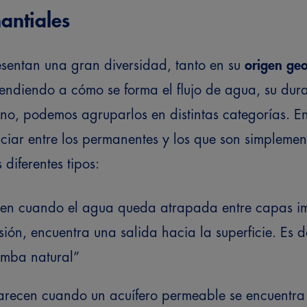
antiales
esentan una gran diversidad, tanto en su
origen geo
tendiendo a cómo se forma el flujo de agua, su dura
eno, podemos agruparlos en distintas categorías. En
iar entre los permanentes y los que son simplemen
 diferentes tipos:
gen cuando el agua queda atrapada entre capas i
ión, encuentra una salida hacia la superficie. Es de
mba natural”
arecen cuando un acuífero permeable se encuentr