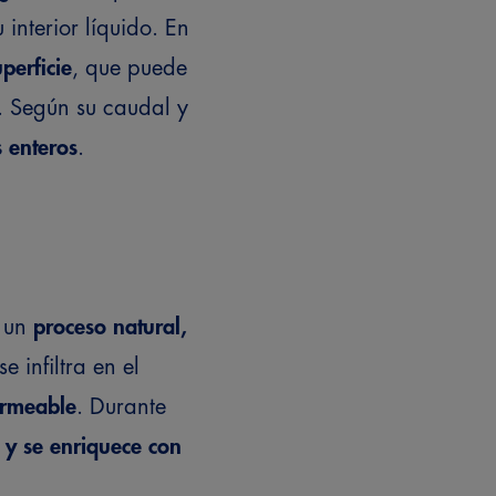
 interior líquido. En
perficie
, que puede
. Según su caudal y
 enteros
.
e un
proceso natural,
 infiltra en el
ermeable
. Durante
l y se enriquece con