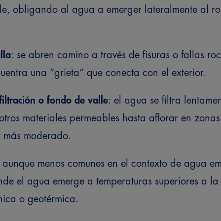
, obligando al agua a emerger lateralmente al ro
lla
: se abren camino a través de fisuras o fallas ro
uentra una “grieta” que conecta con el exterior.
iltración o fondo de valle
: el agua se filtra lentame
otros materiales permeables hasta aflorar en zonas
er más moderado.
: aunque menos comunes en el contexto de agua emb
de el agua emerge a temperaturas superiores a la 
nica o geotérmica.