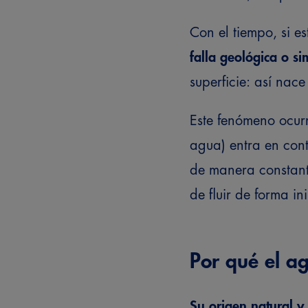
Con el tiempo, si 
falla geológica o si
superficie: así nac
Este fenómeno ocur
agua) entra en conta
de manera constan
de fluir de forma in
Por qué el a
Su origen natural y