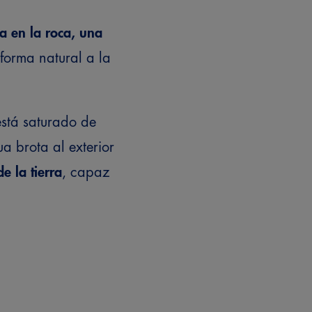
ta en la roca, una
forma natural a la
está saturado de
ua brota al exterior
e la tierra
, capaz