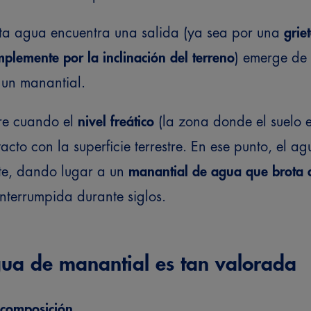
esta agua encuentra una salida (ya sea por una
grie
mplemente por la inclinación del terreno
) emerge de 
e un manantial.
re cuando el
nivel freático
(la zona donde el suelo 
cto con la superficie terrestre. En ese punto, el ag
te, dando lugar a un
manantial de agua que brota d
interrumpida durante siglos.
gua de manantial es tan valorada
 composición