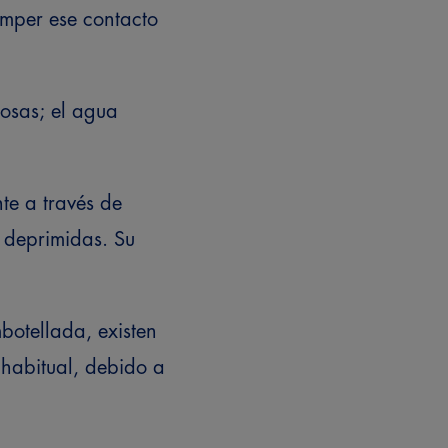
mper ese contacto
cosas; el agua
nte a través de
 deprimidas. Su
otellada, existen
habitual, debido a