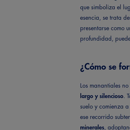
que simboliza el lug
esencia, se trata d
presentarse como u
profundidad, puede
¿Cómo se fo
Los manantiales no 
largo y silencioso
. 
suelo y comienza a
ese recorrido subte
minerales
, adoptan