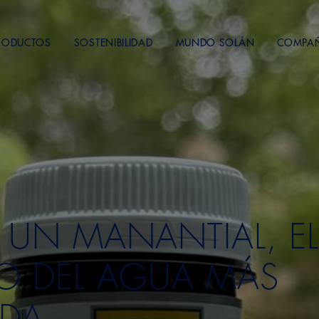
RODUCTOS
SOSTENIBILIDAD
MUNDO SOLÁN
COMPA
 UN MANANTIAL, E
O DEL AGUA MÁS
ADA