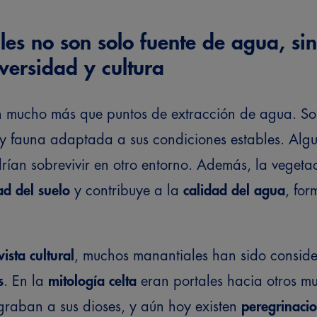
les no son solo fuente de agua, si
versidad y cultura
n mucho más que puntos de extracción de agua. S
 y fauna adaptada a sus condiciones estables. Alg
ían sobrevivir en otro entorno. Además, la vegeta
d del suelo
y contribuye a la
calidad del agua
, fo
ista cultural
, muchos manantiales han sido consid
s
. En la
mitología celta
eran portales hacia otros m
raban a sus dioses, y aún hoy existen
peregrinaci