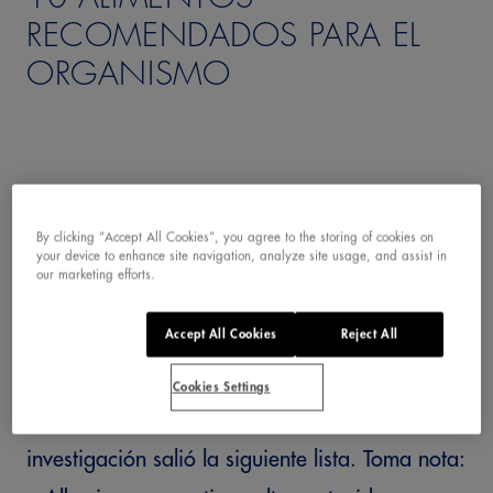
RECOMENDADOS PARA EL
ORGANISMO
By clicking “Accept All Cookies”, you agree to the storing of cookies on
your device to enhance site navigation, analyze site usage, and assist in
our marketing efforts.
¿Sabes cuáles son los alimentos mejores
Accept All Cookies
Reject All
alimentos para el organismo en cuanto a
nutrientes y vitaminas? El Huffington Post
Cookies Settings
consultó a médicos y nutricionistas y de dicha
investigación salió la siguiente lista. Toma nota: