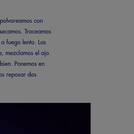
spolvoreamos con
s secamos. Troceamos
 a fuego lento. Las
e, mezclamos el ajo
 bien. Ponemos en
os reposar dos