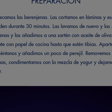
PREPARACIÓN
ecamos las berenjenas. Las cortamos en láminas y e
den durante 30 minutos. Las lavamos de nuevo y la
jenas y las añadimos a una sartén con aceite de oliva
te con papel de cocina hasta que estén tibias. Apart
miéntanos y añadimos un poco de perejil. Removemos
enas, condimentamos con la mezcla de yogur y dejam
ir.