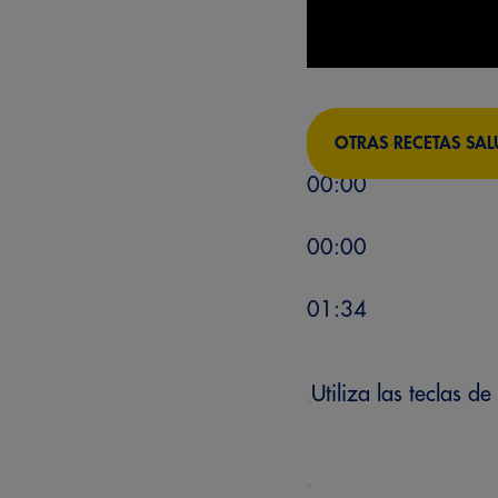
OTRAS RECETAS SAL
00:00
00:00
01:34
Utiliza las teclas 