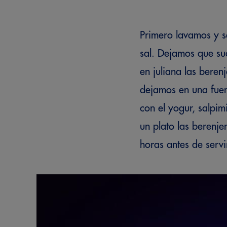
Primero lavamos y s
sal. Dejamos que su
en juliana las beren
dejamos en una fuen
con el yogur, salpi
un plato las berenj
horas antes de serv