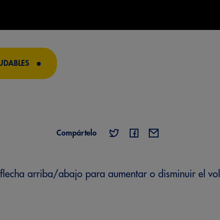
UDABLES
Compártelo
de flecha arriba/abajo para aumentar o disminuir el v