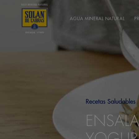
AGUA MINERAL NATURAL
P
Recetas Saludables
ENSALA
YOGUR