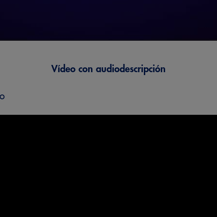
Vídeo con audiodescripción
eo