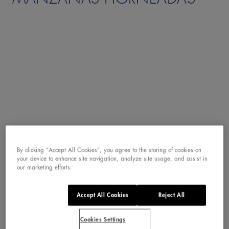
INGREDIENTES
By clicking “Accept All Cookies”, you agree to the storing of cookies on
your device to enhance site navigation, analyze site usage, and assist in
our marketing efforts.
Para 6 personas:
Accept All Cookies
Reject All
6 manzanas golden
Cookies Settings