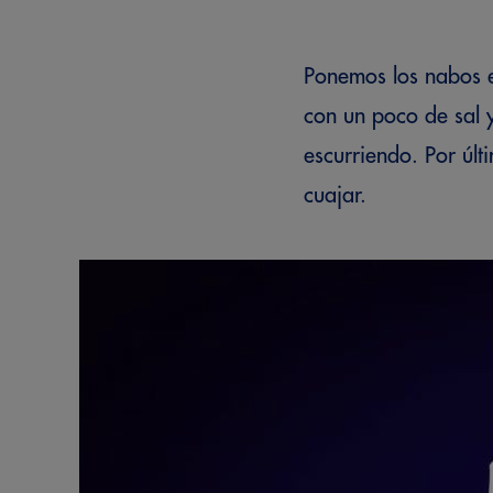
Ponemos los nabos e
con un poco de sal 
escurriendo. Por últ
cuajar.