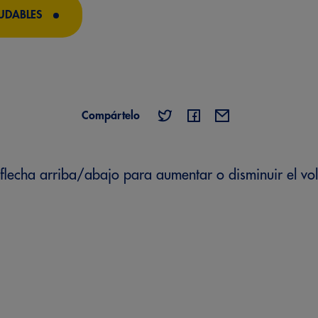
UDABLES
Compártelo
de flecha arriba/abajo para aumentar o disminuir el v