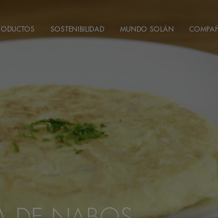
RODUCTOS
SOSTENIBILIDAD
MUNDO SOLÁN
COMPA
LA DE NABOS