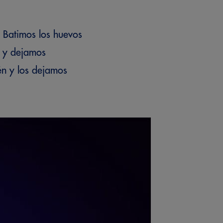
 Batimos los huevos
n y dejamos
én y los dejamos