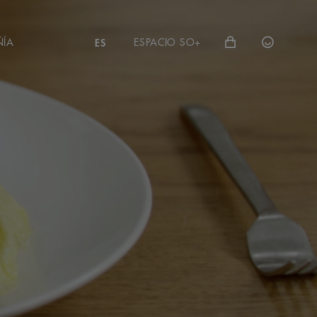
ÑÍA
ESPACIO SO+
ES