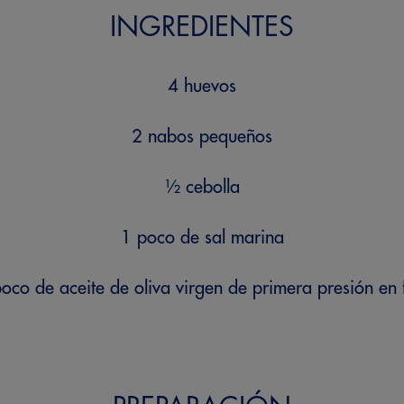
INGREDIENTES
4 huevos
2 nabos pequeños
½ cebolla
1 poco de sal marina
oco de aceite de oliva virgen de primera presión en 