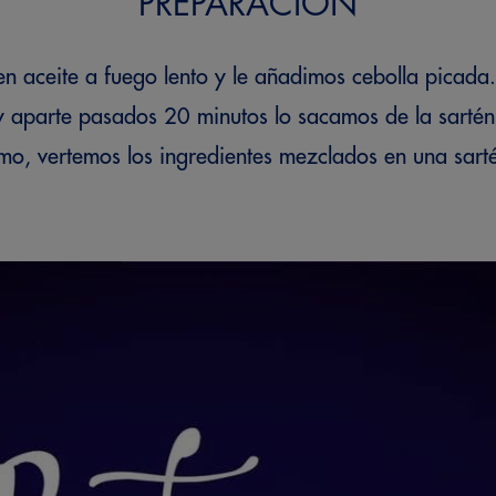
PREPARACIÓN
n aceite a fuego lento y le añadimos cebolla picada.
y aparte pasados 20 minutos lo sacamos de la sarté
imo, vertemos los ingredientes mezclados en una sart