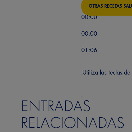
OTRAS RECETAS SAL
00:00
00:00
01:06
Utiliza las teclas 
ENTRADAS
RELACIONADAS