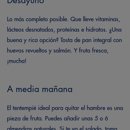
Desayuno
Lo más completo posible. Que lleve vitaminas,
lácteos desnatados, proteínas e hidratos. ¿Una
buena y rica opción? Tosta de pan integral con
huevos revueltos y salmón. Y fruta fresca,
¡mucha!
A media mañana
El tentempié ideal para quitar el hambre es una
pieza de fruta. Puedes añadir unas 5 o 6
almendras naturales. Si te va el salado, toma