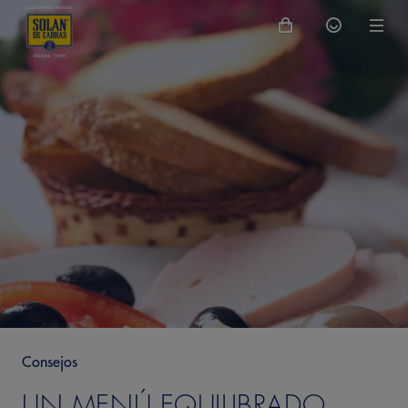
Consejos
UN MENÚ EQUILIBRADO