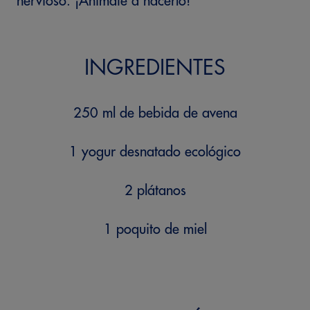
nervioso. ¡Anímate a hacerlo!
INGREDIENTES
250 ml de bebida de avena
1 yogur desnatado ecológico
2 plátanos
1 poquito de miel