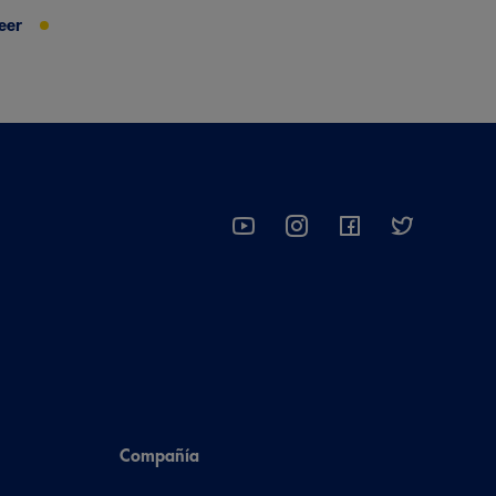
eer
Compañía