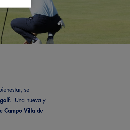
ienestar, se
golf
. Una nueva y
de Campo Villa de