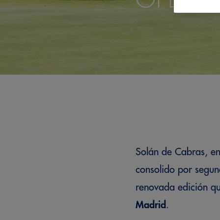
Solán de Cabras, en 
consolido por segun
renovada edición qu
Madrid
.