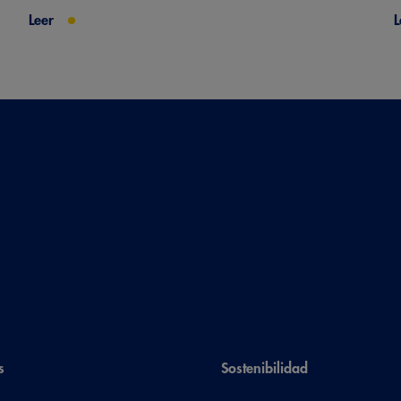
Leer
L
s
Sostenibilidad