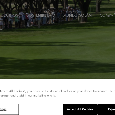
RODUCTOS
SOSTENIBILIDAD
MUNDO SOLÁN
COMPA
“Accept All Cookies”, you agree to the storing of cookies on your device to enhance site 
 usage, and assist in our marketing efforts.
tings
Accept All Cookies
Rejec
E ESPAÑA