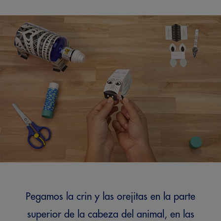
Pegamos la crin y las orejitas en la parte
superior de la cabeza del animal, en las