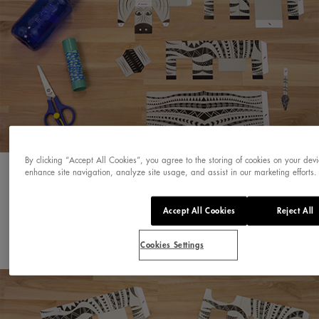
By clicking “Accept All Cookies”, you agree to the storing of cookies on your devi
enhance site navigation, analyze site usage, and assist in our marketing efforts.
Lo primero que tenemos que hacer es pegar el
Accept All Cookies
Reject All
cuerpo alrededor de la botella.
Cookies Settings