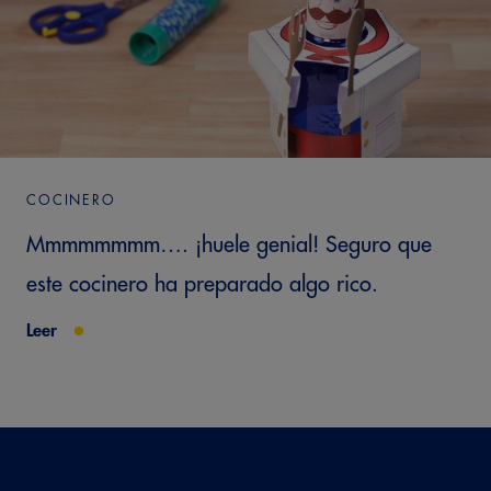
COCINERO
Mmmmmmmm…. ¡huele genial! Seguro que
este cocinero ha preparado algo rico.
Leer