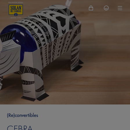
(Re)convertibles
CEBRA