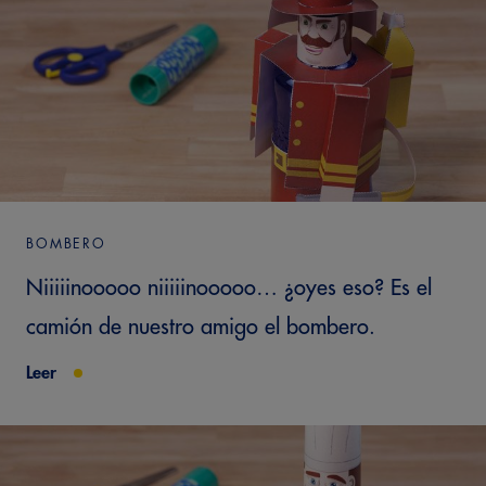
BOMBERO
Niiiiinooooo niiiiinooooo… ¿oyes eso? Es el
camión de nuestro amigo el bombero.
Leer