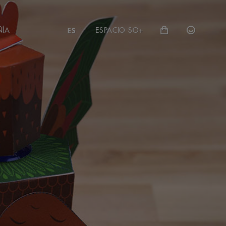
ÑÍA
ESPACIO SO+
ES