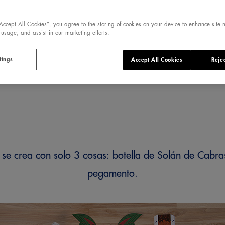
“Accept All Cookies”, you agree to the storing of cookies on your device to enhance site 
 usage, and assist in our marketing efforts.
tings
Accept All Cookies
Rejec
o se crea con solo 3 cosas: botella de Solán de Cabras
pegamento.