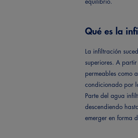
equilibrio.
Qué es la infi
La infiltración suc
superiores. A parti
permeables como a
condicionado por la
Parte del agua infi
descendiendo hasta
emerger en forma d