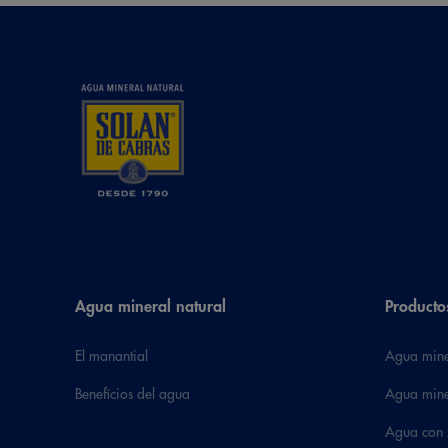
Agua mineral natural
Producto
El manantial
Agua mine
Beneficios del agua
Agua mine
Agua con 