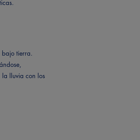
icas.
bajo tierra.
zándose,
 la lluvia con los