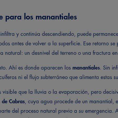
e para los manantiales
infiltra y continúa descendiendo, puede permane
odos antes de volver a la superficie. Ese retorno s
a natural: un desnivel del terreno o una fractura e
nto.
Ahí es donde aparecen los
manantiales
.
Sin inf
uíferos ni el flujo subterráneo que alimenta estas s
visible que la lluvia o la
evaporación
, pero decisi
 de Cabras
, cuya agua procede de un manantial, e
arte del proceso natural previo a su emergencia. An