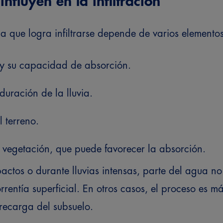
influyen en la infiltración
 que logra infiltrarse depende de varios elementos
o y su capacidad de absorción.
duración de la lluvia.
 terreno.
 vegetación, que puede favorecer la absorción.
ctos o durante lluvias intensas, parte del agua no l
rrentía superficial. En otros casos, el proceso es má
recarga del subsuelo.