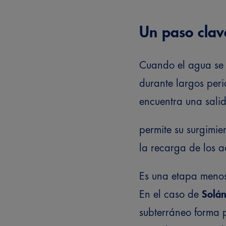
Un paso clav
Cuando el agua se 
durante largos peri
encuentra una salid
permite su surgimie
la recarga de los ac
Es una etapa menos 
En el caso de
Solán
subterráneo forma p