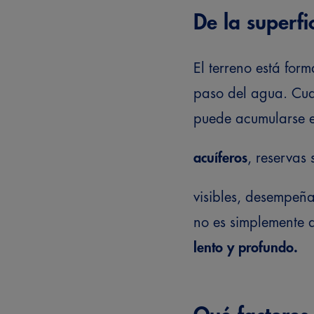
De la superfi
El terreno está for
paso del agua. Cua
puede acumularse e
acuíferos
, reservas
visibles, desempeñ
no es simplemente 
lento y profundo.