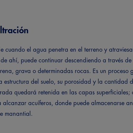
ltración
ede cuando el agua penetra en el terreno y atravies
r de ahí, puede continuar descendiendo a través de
rena, grava o determinadas rocas.
Es un proceso 
 estructura del suelo, su porosidad y la cantidad 
ltrada quedará retenida en las capas superficiales; 
 alcanzar acuíferos, donde puede almacenarse ant
e manantial.