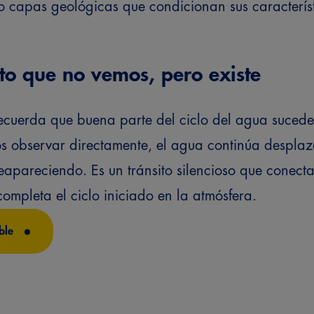
 capas geológicas que condicionan sus característ
o que no vemos, pero existe
 recuerda que buena parte del ciclo del agua sucede 
observar directamente, el agua continúa despla
eapareciendo.
Es un tránsito silencioso que conecta
ompleta el ciclo iniciado en la atmósfera.
ble