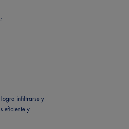
:
ogra infiltrarse y
s eficiente y