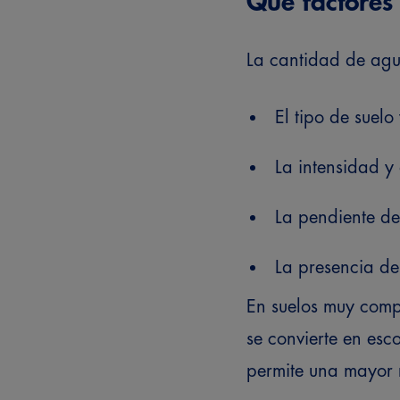
Qué factores 
La cantidad de agua
El tipo de suel
La intensidad y 
La pendiente del
La presencia de
En suelos muy compa
se convierte en esco
permite una mayor 