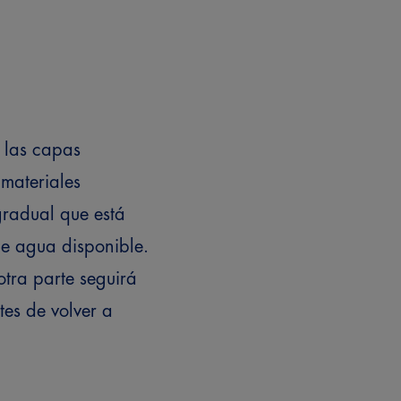
a las capas
 materiales
gradual que está
de agua disponible.
otra parte seguirá
es de volver a