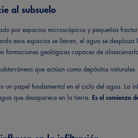
cie al subsuelo
mado por espacios microscópicos y pequeñas fractur
ndo esos espacios se llenan, el agua se desplaza 
n formaciones geológicas capaces de almacenarl
 subterráneas que actúan como depósitos naturales
an un papel fundamental en el
ciclo del agua
.
La in
agua que desaparece en la tierra.
Es el comienzo d