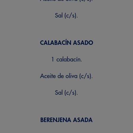
Sal (c/s).
CALABACÍN ASADO
1 calabacín.
Aceite de oliva (c/s).
Sal (c/s).
BERENJENA ASADA