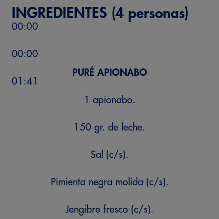
INGREDIENTES (4 personas)
00:00
00:00
PURÉ APIONABO
01:41
1 apionabo.
150 gr. de leche.
Sal (c/s).
Pimienta negra molida (c/s).
Jengibre fresco (c/s).