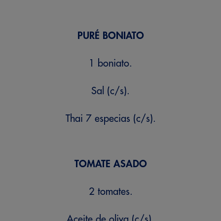
PURÉ BONIATO
1 boniato.
Sal (c/s).
Thai 7 especias (c/s).
TOMATE ASADO
2 tomates.
Aceite de oliva (c/s).