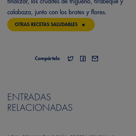
finalizar, los crudités de trigueño, tirabeque y
calabaza, junto con los brotes y flores.
OTRAS RECETAS SALUDABLES
Compártelo
ENTRADAS
RELACIONADAS