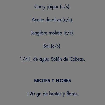
Curry jaipur (c/s).
Aceite de oliva (c/s).
Jengibre molido (c/s).
Sal (c/s).
1/4 l. de agua Solán de Cabras.
BROTES Y FLORES
120 gr. de brotes y flores.