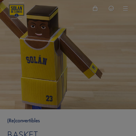
(Re)convertibles
BASKET