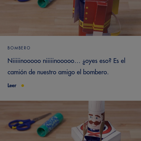
BOMBERO
Niiiiinooooo niiiiinooooo… ¿oyes eso? Es el
camión de nuestro amigo el bombero.
Leer