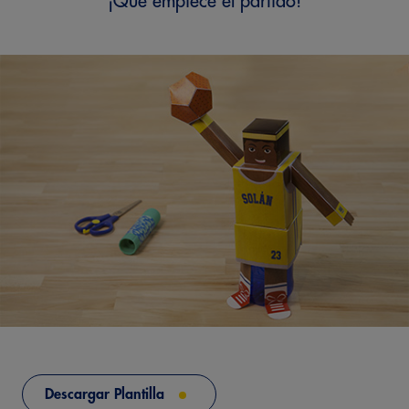
¡Que empiece el partido!
Descargar Plantilla