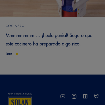
COCINERO
Mmmmmmmm…. ¡huele genial! Seguro que
este cocinero ha preparado algo rico.
Leer