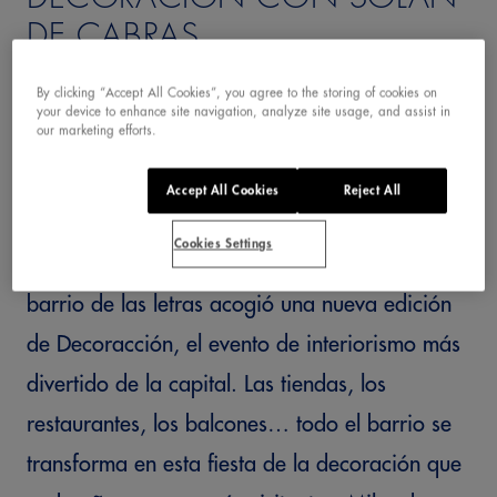
DE CABRAS
By clicking “Accept All Cookies”, you agree to the storing of cookies on
your device to enhance site navigation, analyze site usage, and assist in
our marketing efforts.
Accept All Cookies
Reject All
Cookies Settings
Por quinto año consecutivo, el madrileño
barrio de las letras acogió una nueva edición
de Decoracción, el evento de interiorismo más
divertido de la capital. Las tiendas, los
restaurantes, los balcones… todo el barrio se
transforma en esta fiesta de la decoración que