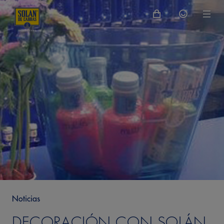
Noticias
DECORACIÓN CON SOLÁN