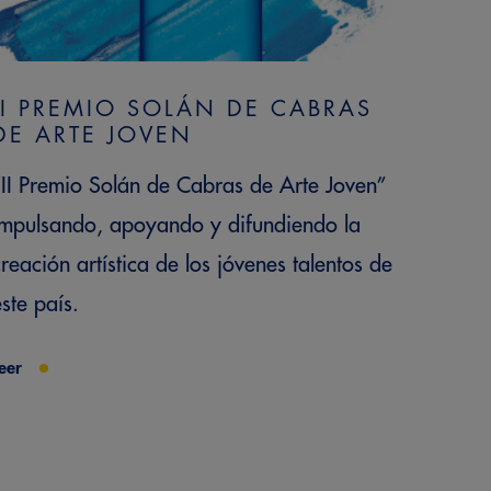
II PREMIO SOLÁN DE CABRAS
DE ARTE JOVEN
“II Premio Solán de Cabras de Arte Joven”
impulsando, apoyando y difundiendo la
creación artística de los jóvenes talentos de
ste país.
eer