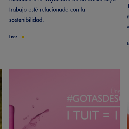
trabajo esté relacionado con la
sostenibilidad.
v
Leer
L