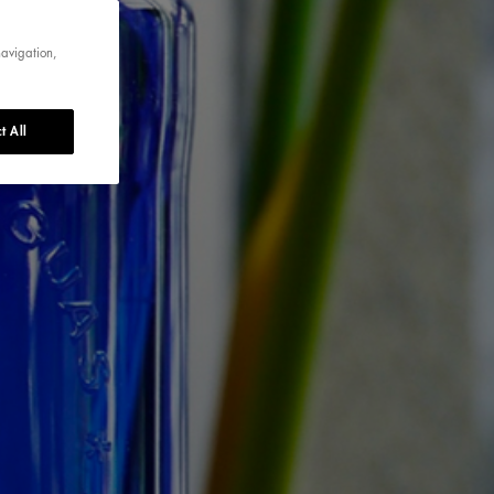
navigation,
t All