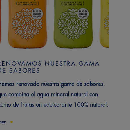
RENOVAMOS NUESTRA GAMA
DE SABORES
Hemos renovado nuestra gama de sabores,
que combina el agua mineral natural con
zumo de frutas un edulcorante 100% natural.
eer