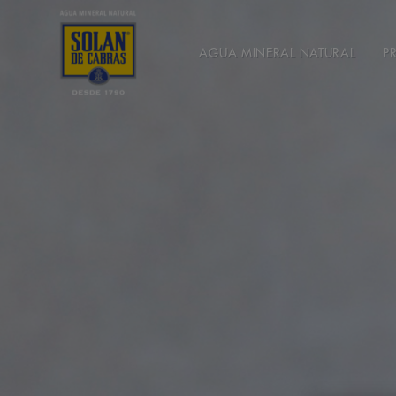
AGUA MINERAL NATURAL
P