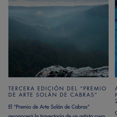
TERCERA EDICIÓN DEL “PREMIO
DE ARTE SOLÁN DE CABRAS”
El “Premio de Arte Solán de Cabras”
reconocerá la trayectoria de un artista cuyo