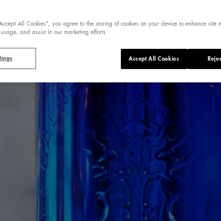
“Accept All Cookies”, you agree to the storing of cookies on your device to enhance site 
 usage, and assist in our marketing efforts.
tings
Accept All Cookies
Rejec