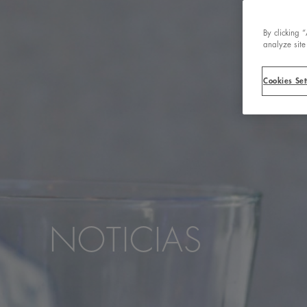
By clicking 
analyze site
Cookies Set
NOTICIAS