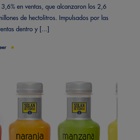
13,6% en ventas, que alcanzaron los 2,6
millones de hectolitros. Impulsados por las
entas dentro y [...]
eer