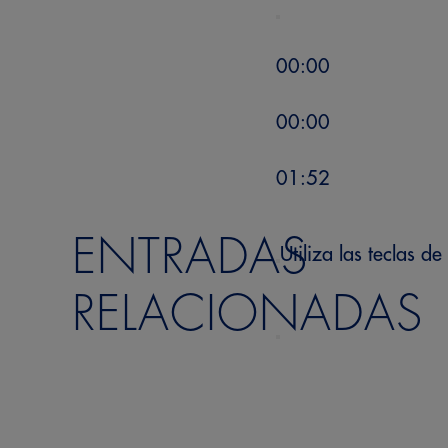
00:00
00:00
01:52
ENTRADAS
Utiliza las teclas 
RELACIONADAS