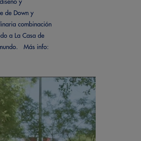
diseño y
ome de Down y
rdinaria combinación
tido a La Casa de
el mundo. Más info: