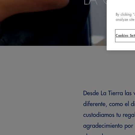
By clicking 
analyze site
Cookies Set
Desde La Tierra las 
diferente, como el 
custodiamos tu regal
agradecimiento por 