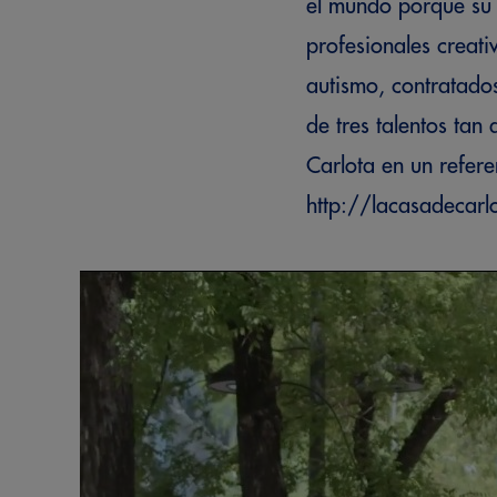
el mundo porque su 
profesionales creat
autismo, contratados
de tres talentos tan
Carlota en un refer
http://lacasadecarl