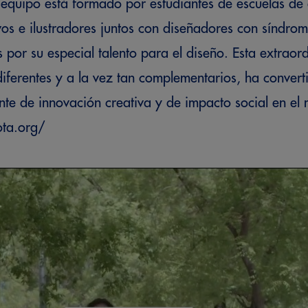
equipo está formado por estudiantes de escuelas de 
ivos e ilustradores juntos con diseñadores con síndr
 por su especial talento para el diseño. Esta extrao
 diferentes y a la vez tan complementarios, ha conver
ente de innovación creativa y de impacto social en 
ota.org/