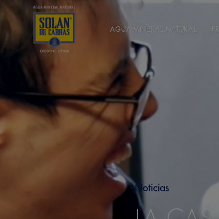
AGUA MINERAL NATURAL
P
Noticias
LA CAS