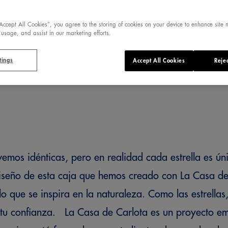
“Accept All Cookies”, you agree to the storing of cookies on your device to enhance site 
 usage, and assist in our marketing efforts.
tings
Accept All Cookies
Rejec
vemos idénticas, pero en realidad cada estrella es ún
diseño de esta caja que hemos creado con La Casa de 
o que se inspira en la naturaleza. Como las estrellas,
tu confianza. La Casa de Carlota es un proyecto em