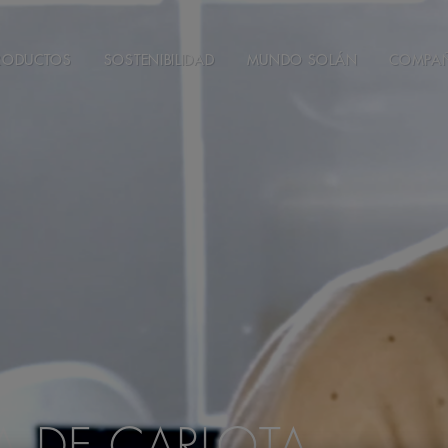
RODUCTOS
SOSTENIBILIDAD
MUNDO SOLÁN
COMPA
A DE CARLOTA