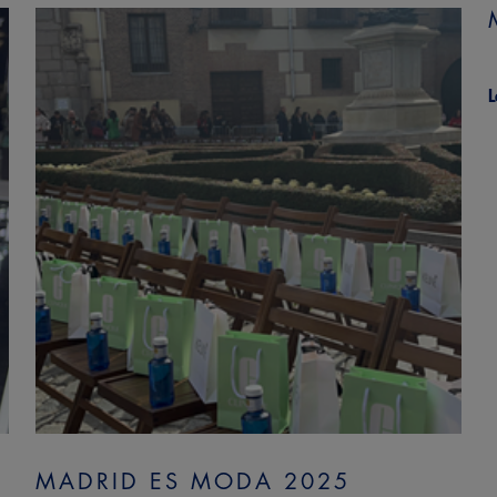
L
MADRID ES MODA 2025