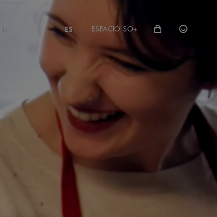
ÑÍA
ESPACIO SO+
ES