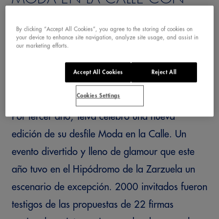
TELVA
By clicking “Accept All Cookies”, you agree to the storing of cookies on
your device to enhance site navigation, analyze site usage, and assist in
our marketing efforts.
Accept All Cookies
Reject All
Cookies Settings
Por tercer año, Telva celebró una nueva
edición de su desfile Moda en la Calle. Un
evento divertido y lleno de glamour que este
año tuvo en el Hipódromo de la Zarzuela un
escenario de excepción. 2000 invitados fueron
testigos de las propuestas de 22 firmas