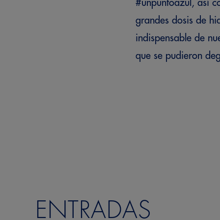
#unpuntoazul, así co
grandes dosis de hi
indispensable de nu
que se pudieron de
ENTRADAS