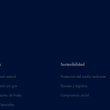
s
Sostenibilidad
ral natural
Protección del medio ambiente
ral con gas
Envases y logística
zumo de frutas
Compromiso social
Especiales