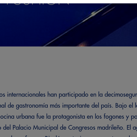
os internacionales han participado en la decimosegu
al de gastronomía más importante del país. Bajo el l
a cocina urbana fue la protagonista en los fogones y 
ro del Palacio Municipal de Congresos madrileño. El 