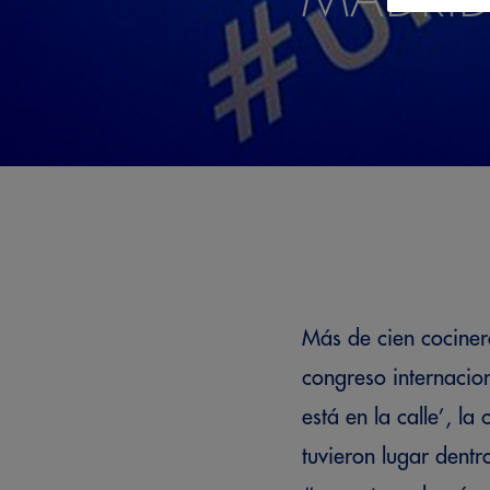
Más de cien cociner
congreso internacion
está en la calle’, l
tuvieron lugar dent