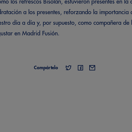
mo los refrescos Bisolán, estuvieron presentes en la 
dratación a los presentes, reforzando la importancia
estro día a día y, por supuesto, como compañera de l
gustar en Madrid Fusión.
Compártelo