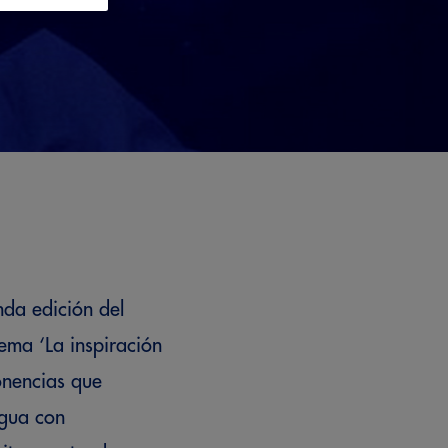
nda edición del
ema ‘La inspiración
ponencias que
agua con