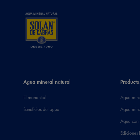
Agua mineral natural
Producto
El manantial
Agua mine
Beneficios del agua
Agua mine
Agua con 
Ediciones 