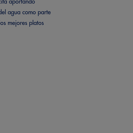
cita aportando
 del agua como parte
os mejores platos