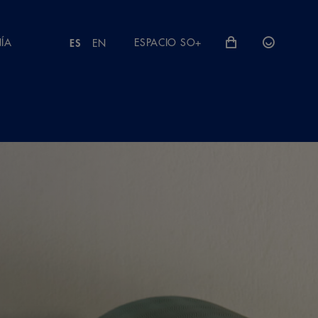
ÍA
ESPACIO SO+
ES
EN