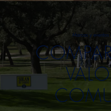
Marcas y eventos 
COMPAR
VALO
COMU