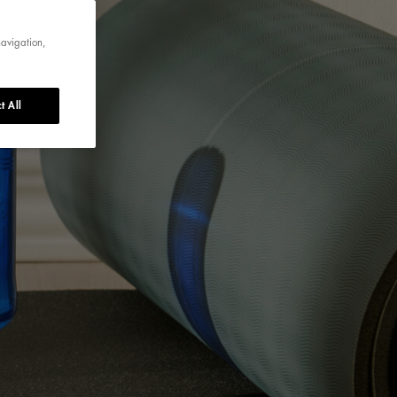
navigation,
t All