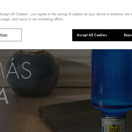
“Accept All Cookies”, you agree to the storing of cookies on your device to enhance site 
 usage, and assist in our marketing efforts.
tings
Accept All Cookies
Rejec
MÁS
A