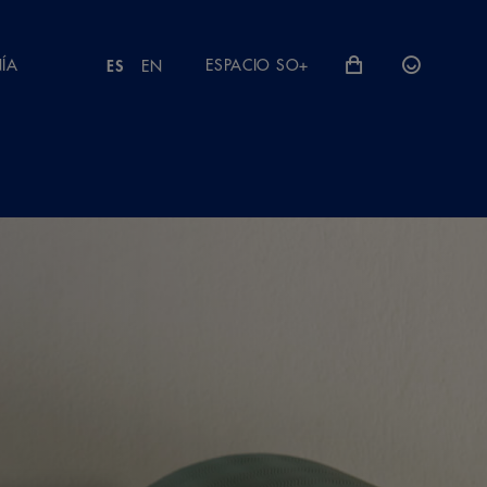
ÍA
ESPACIO SO+
ES
EN