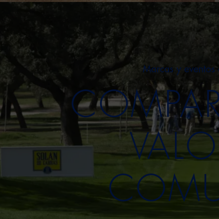
Marcas y eventos 
COMPAR
VALO
COMU