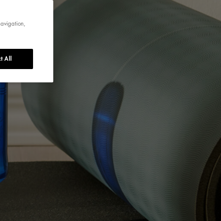
navigation,
t All