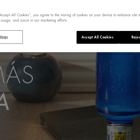
“Accept All Cookies”, you agree to the storing of cookies on your device to enhance site 
 usage, and assist in our marketing efforts.
tings
Accept All Cookies
Rejec
MÁS
A