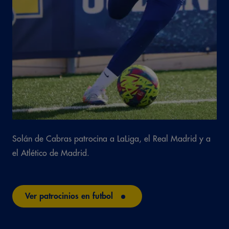
Solán de Cabras patrocina a LaLiga, el Real Madrid y a
el Atlético de Madrid.
Ver patrocinios en futbol