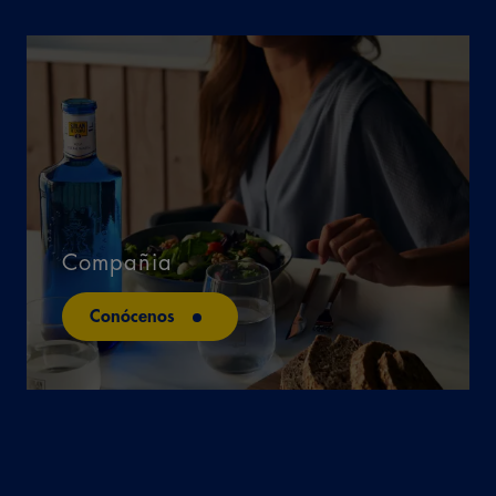
Compañia
Conócenos