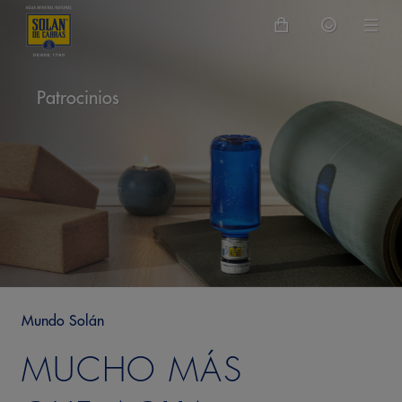
Patrocinios
Mundo Solán
MUCHO MÁS