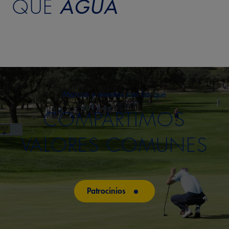
QUE
AGUA
Marcas y eventos con las que
COMPARTIMOS
VALORES COMUNES
Patrocinios