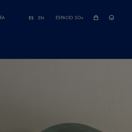
ÍA
ESPACIO SO+
ES
EN