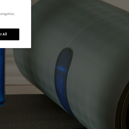
navigation,
t All