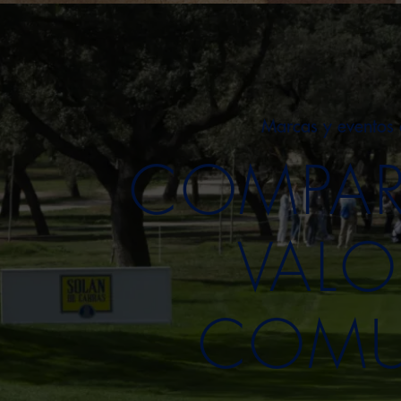
Marcas y eventos 
COMPAR
VALO
COMU