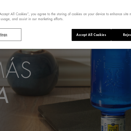
“Accept All Cookies”, you agree to the storing of cookies on your device to enhance site 
 usage, and assist in our marketing efforts.
tings
Accept All Cookies
Rejec
MÁS
A