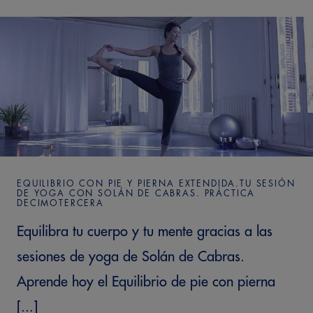
EQUILIBRIO CON PIE Y PIERNA EXTENDIDA.TU SESIÓN
DE YOGA CON SOLÁN DE CABRAS. PRÁCTICA
DECIMOTERCERA
Equilibra tu cuerpo y tu mente gracias a las
sesiones de yoga de Solán de Cabras.
Aprende hoy el Equilibrio de pie con pierna
[...]